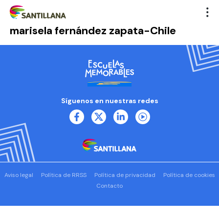
marisela fernández zapata-Chile
Síguenos en nuestras redes
Aviso legal
Política de RRSS
Política de privacidad
Política de cookies
Contacto