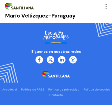
Mario Velázquez-Paraguay
Síguenos en nuestras redes
Aviso legal
Política de RRSS
Política de privacidad
Política de cookies
Contacto