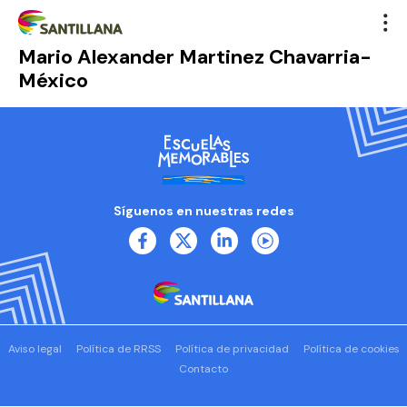
Mario Alexander Martinez Chavarria-
México
Síguenos en nuestras redes
Aviso legal
Política de RRSS
Política de privacidad
Política de cookies
Contacto