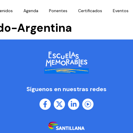
enidos
Agenda
Ponentes
Certificados
Eventos
udo-Argentina
Síguenos en nuestras redes