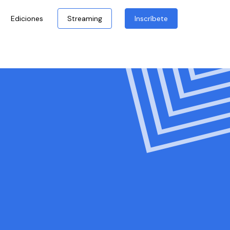
Ediciones
Streaming
Inscríbete