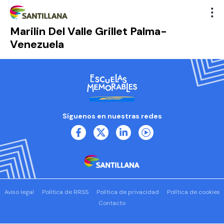
Marilin Del Valle Grillet Palma-
Venezuela
Síguenos en nuestras redes
Aviso legal
Política de RRSS
Política de privacidad
Política de cookies
Contacto