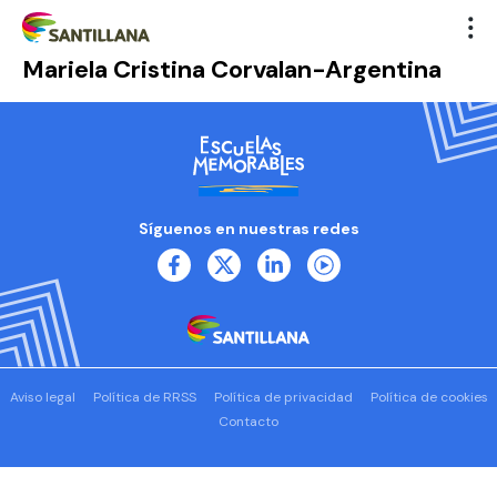
Mariela Cristina Corvalan-Argentina
Síguenos en nuestras redes
Aviso legal
Política de RRSS
Política de privacidad
Política de cookies
Contacto