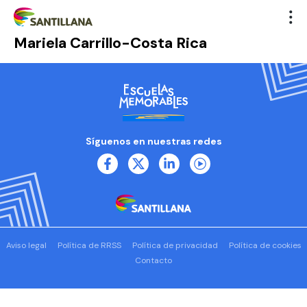
Mariela Carrillo-Costa Rica
Síguenos en nuestras redes
Aviso legal
Política de RRSS
Política de privacidad
Política de cookies
Contacto