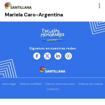
Mariela Caro-Argentina
Síguenos en nuestras redes
Aviso legal
Política de RRSS
Política de privacidad
Política de cookies
Contacto