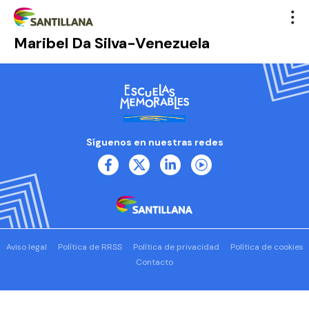
Maribel Da Silva-Venezuela
Síguenos en nuestras redes
Aviso legal
Política de RRSS
Política de privacidad
Política de cookies
Contacto