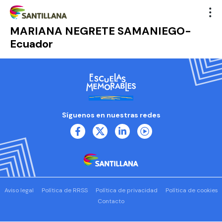
MARIANA NEGRETE SAMANIEGO-
Ecuador
Síguenos en nuestras redes
Aviso legal
Política de RRSS
Política de privacidad
Política de cookies
Contacto