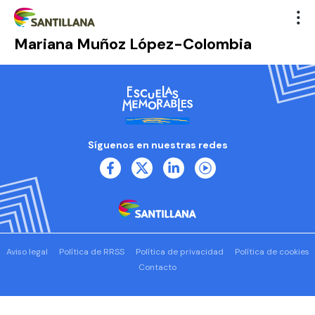
Mariana Muñoz López-Colombia
Síguenos en nuestras redes
Aviso legal
Política de RRSS
Política de privacidad
Política de cookies
Contacto