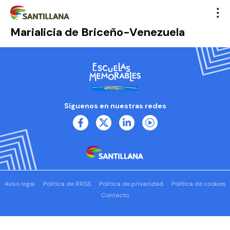
Marialicia de Briceño-Venezuela
Síguenos en nuestras redes
Aviso legal
Política de RRSS
Política de privacidad
Política de cookies
Contacto