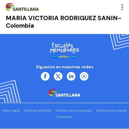
MARIA VICTORIA RODRIGUEZ SANIN-
Colombia
Síguenos en nuestras redes
Aviso legal
Política de RRSS
Política de privacidad
Política de cookies
Contacto