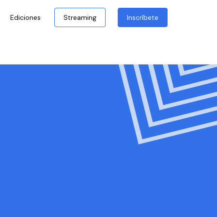
Ediciones
Streaming
Inscríbete