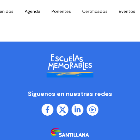
enidos
Agenda
Ponentes
Certificados
Eventos
Síguenos en nuestras redes