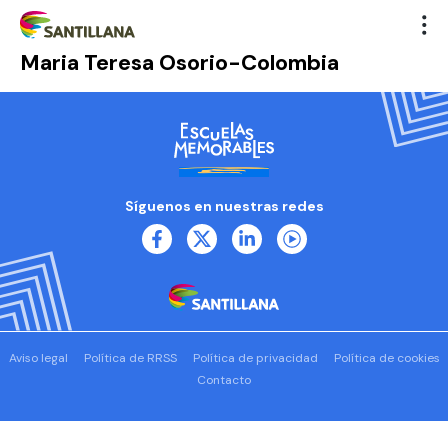
Maria Teresa Osorio-Colombia
Síguenos en nuestras redes
Aviso legal
Política de RRSS
Política de privacidad
Política de cookies
Contacto