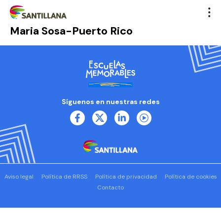
Maria Sosa-Puerto Rico
Síguenos en nuestras redes
Aviso legal
Política de RRSS
Política de privacidad
Política de cookies
Contacto