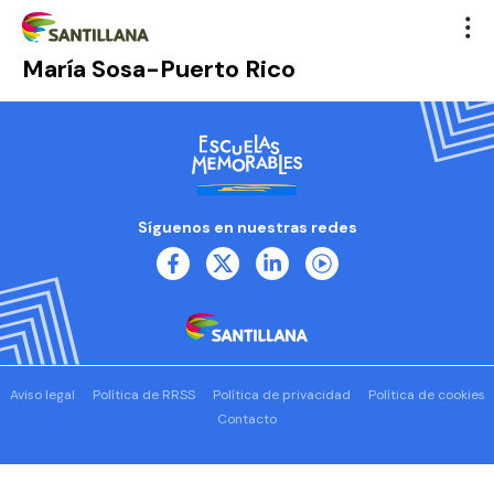
María Sosa-Puerto Rico
Síguenos en nuestras redes
Aviso legal
Política de RRSS
Política de privacidad
Política de cookies
Contacto