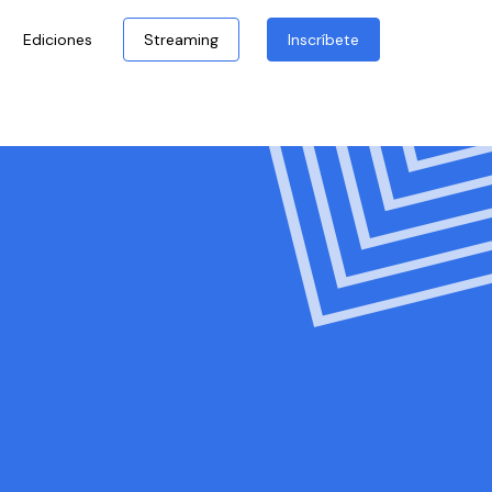
Ediciones
Streaming
Inscríbete