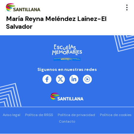
María Reyna Meléndez Laínez-El
Salvador
Síguenos en nuestras redes
Aviso legal
Política de RRSS
Política de privacidad
Política de cookies
Contacto