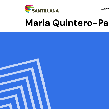
Cont
Maria Quintero-P