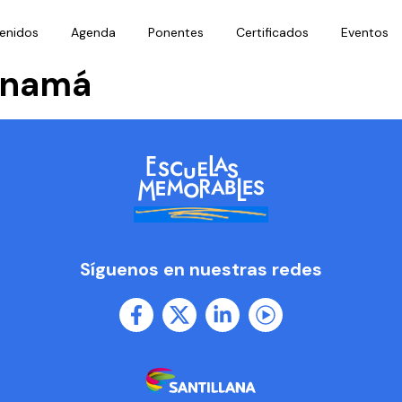
enidos
Agenda
Ponentes
Certificados
Eventos
anamá
Síguenos en nuestras redes