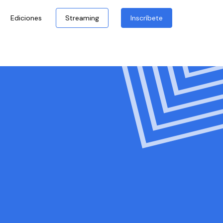
Ediciones
Streaming
Inscríbete