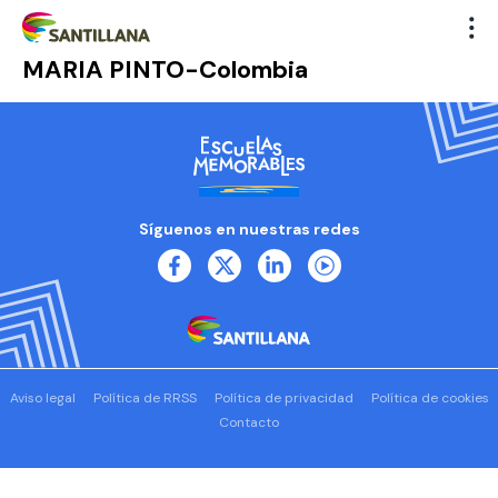
MARIA PINTO-Colombia
Síguenos en nuestras redes
Aviso legal
Política de RRSS
Política de privacidad
Política de cookies
Contacto