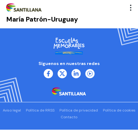
María Patrón-Uruguay
Síguenos en nuestras redes
Aviso legal
Política de RRSS
Política de privacidad
Política de cookies
Contacto