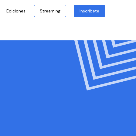
Ediciones
Streaming
Inscríbete