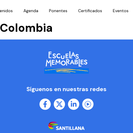
enidos
Agenda
Ponentes
Certificados
Eventos
-Colombia
Síguenos en nuestras redes