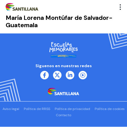
María Lorena Montúfar de Salvador-
Guatemala
Síguenos en nuestras redes
Aviso legal
Política de RRSS
Política de privacidad
Política de cookies
Contacto