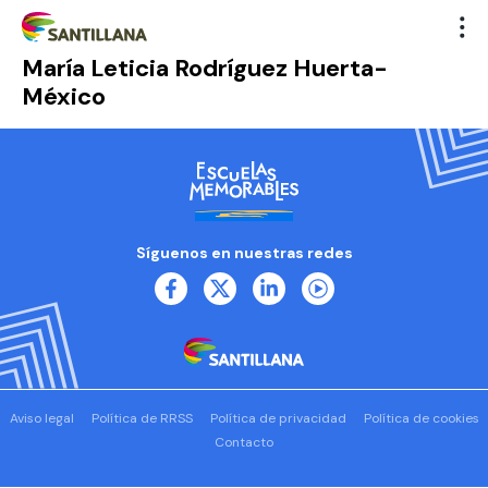
María Leticia Rodríguez Huerta-
México
Síguenos en nuestras redes
Aviso legal
Política de RRSS
Política de privacidad
Política de cookies
Contacto