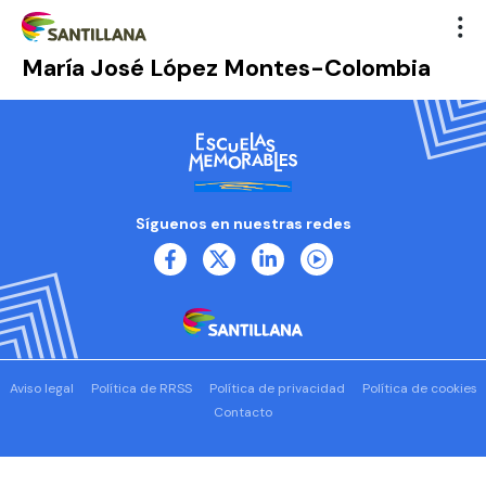
María José López Montes-Colombia
Síguenos en nuestras redes
Aviso legal
Política de RRSS
Política de privacidad
Política de cookies
Contacto