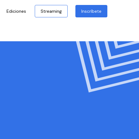
Ediciones
Streaming
Inscríbete