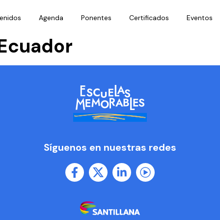
enidos
Agenda
Ponentes
Certificados
Eventos
-Ecuador
Síguenos en nuestras redes