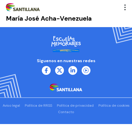
María José Acha-Venezuela
Síguenos en nuestras redes
Aviso legal
Política de RRSS
Política de privacidad
Política de cookies
Contacto