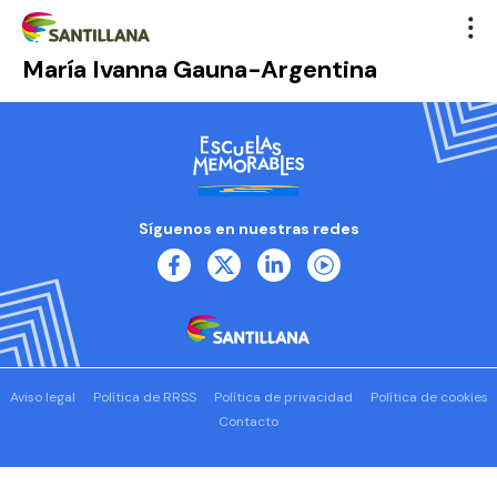
María Ivanna Gauna-Argentina
Síguenos en nuestras redes
Aviso legal
Política de RRSS
Política de privacidad
Política de cookies
Contacto