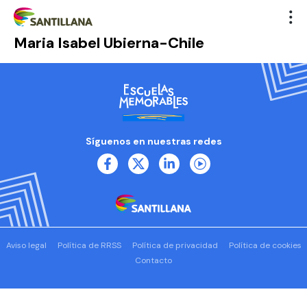
Maria Isabel Ubierna-Chile
Síguenos en nuestras redes
Aviso legal
Política de RRSS
Política de privacidad
Política de cookies
Contacto