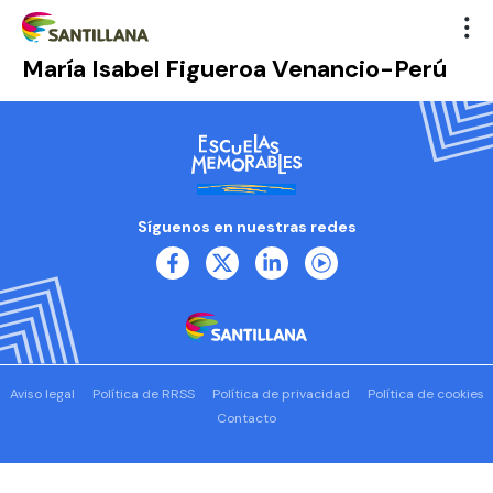
María Isabel Figueroa Venancio-Perú
Síguenos en nuestras redes
Aviso legal
Política de RRSS
Política de privacidad
Política de cookies
Contacto