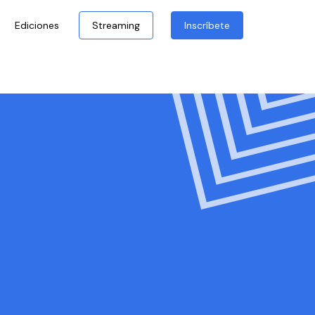
Ediciones
Streaming
Inscríbete