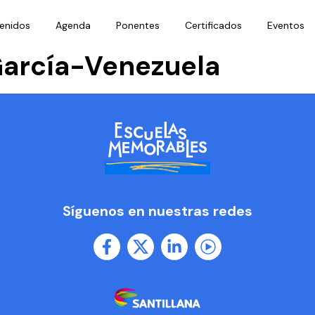
enidos
Agenda
Ponentes
Certificados
Eventos
García-Venezuela
Síguenos en nuestras redes