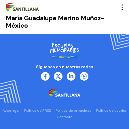
María Guadalupe Merino Muñoz-
México
Síguenos en nuestras redes
Aviso legal
Política de RRSS
Política de privacidad
Política de cookies
Contacto