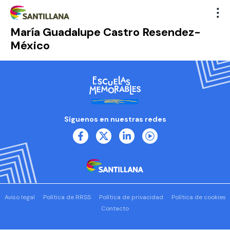
María Guadalupe Castro Resendez-
México
Síguenos en nuestras redes
Aviso legal
Política de RRSS
Política de privacidad
Política de cookies
Contacto