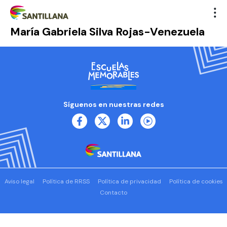
María Gabriela Silva Rojas-Venezuela
Síguenos en nuestras redes
Aviso legal
Política de RRSS
Política de privacidad
Política de cookies
Contacto