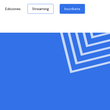
Ediciones
Streaming
Inscríbete