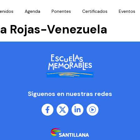
enidos
Agenda
Ponentes
Certificados
Eventos
va Rojas-Venezuela
Síguenos en nuestras redes