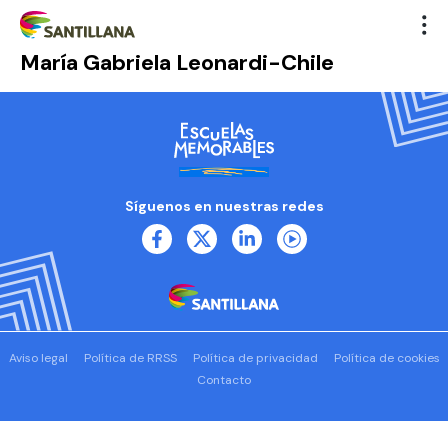
María Gabriela Leonardi-Chile
Síguenos en nuestras redes
Aviso legal
Política de RRSS
Política de privacidad
Política de cookies
Contacto