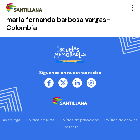
maria fernanda barbosa vargas-
Colombia
Síguenos en nuestras redes
Aviso legal
Política de RRSS
Política de privacidad
Política de cookies
Contacto