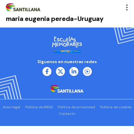
maria eugenia pereda-Uruguay
Síguenos en nuestras redes
Aviso legal
Política de RRSS
Política de privacidad
Política de cookies
Contacto