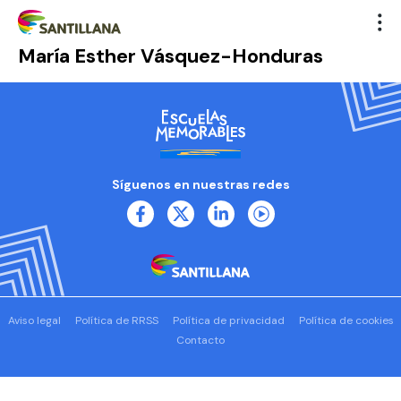
María Esther Vásquez-Honduras
Síguenos en nuestras redes
Aviso legal
Política de RRSS
Política de privacidad
Política de cookies
Contacto