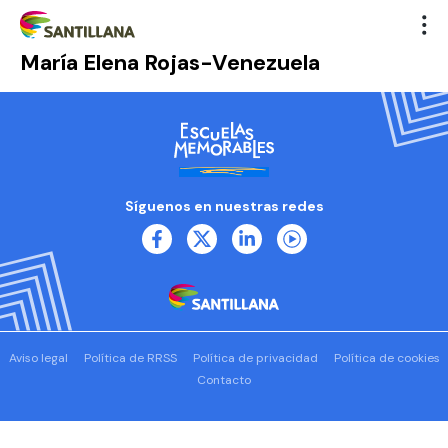
María Elena Rojas-Venezuela
Síguenos en nuestras redes
Aviso legal
Política de RRSS
Política de privacidad
Política de cookies
Contacto