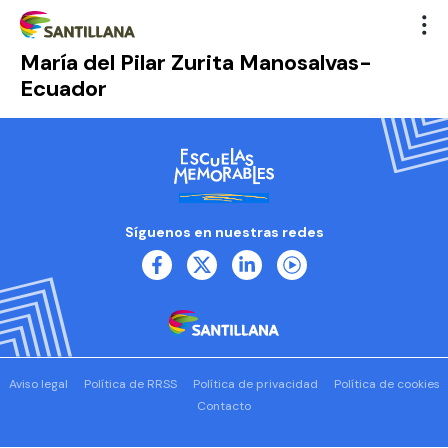
María del Pilar Zurita Manosalvas-
Ecuador
Síguenos en nuestras redes
Aviso legal
Política de RRSS
Política de privacidad
Política de cookies
Contacto