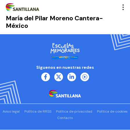
María del Pilar Moreno Cantera-
México
Síguenos en nuestras redes
Aviso legal
Política de RRSS
Política de privacidad
Política de cookies
Contacto