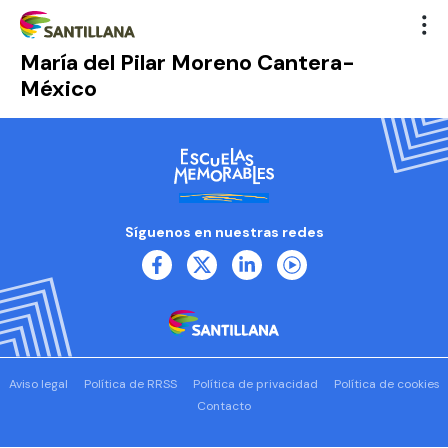
María del Pilar Moreno Cantera-
México
Síguenos en nuestras redes
Aviso legal
Política de RRSS
Política de privacidad
Política de cookies
Contacto