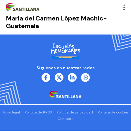
Maria del Carmen López Machic-
Guatemala
Síguenos en nuestras redes
Aviso legal
Política de RRSS
Política de privacidad
Política de cookies
Contacto