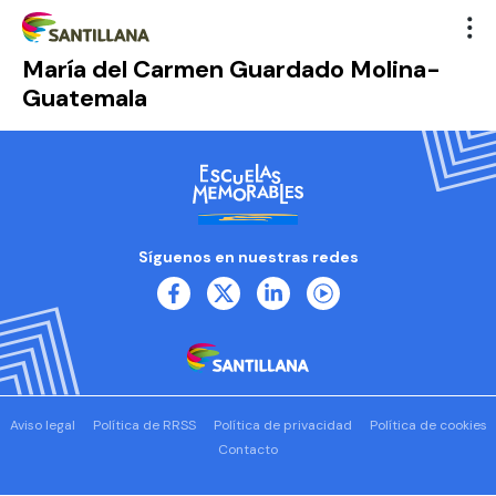
María del Carmen Guardado Molina-
Guatemala
Síguenos en nuestras redes
Aviso legal
Política de RRSS
Política de privacidad
Política de cookies
Contacto