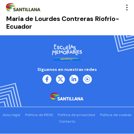
Maria de Lourdes Contreras Riofrio-
Ecuador
Síguenos en nuestras redes
Aviso legal
Política de RRSS
Política de privacidad
Política de cookies
Contacto