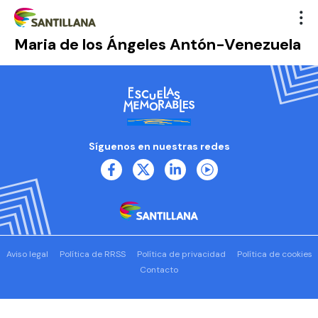
Maria de los Ángeles Antón-Venezuela
Síguenos en nuestras redes
Aviso legal
Política de RRSS
Política de privacidad
Política de cookies
Contacto