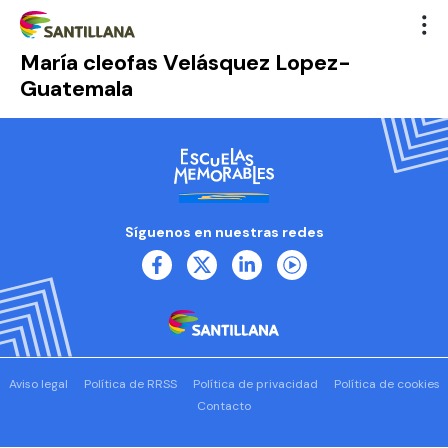
María cleofas Velásquez Lopez-
Guatemala
Síguenos en nuestras redes
Aviso legal
Política de RRSS
Política de privacidad
Política de cookies
Contacto