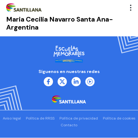
Maria Cecilia Navarro Santa Ana-
Argentina
Síguenos en nuestras redes
Aviso legal
Política de RRSS
Política de privacidad
Política de cookies
Contacto